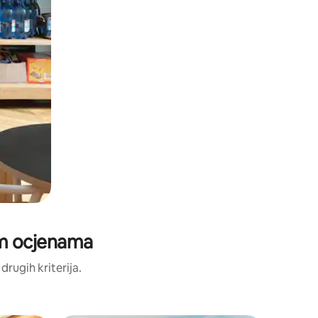
im ocjenama
 drugih kriterija.