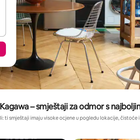
 Kagawa – smještaji za odmor s najbolj
li: ti smještaji imaju visoke ocjene u pogledu lokacije, čistoće i