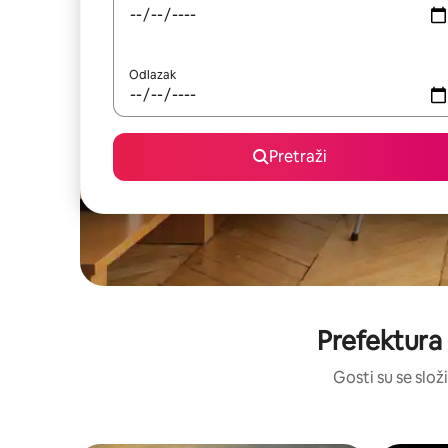
Odlazak
Pretraži
Prefektura
Gosti su se složi