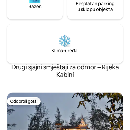
Besplatan parking
Bazen
u sklopu objekta
Klima-uređaj
Drugi sjajni smještaji za odmor – Rijeka
Kabini
Odabrali gosti
Odabrali gosti