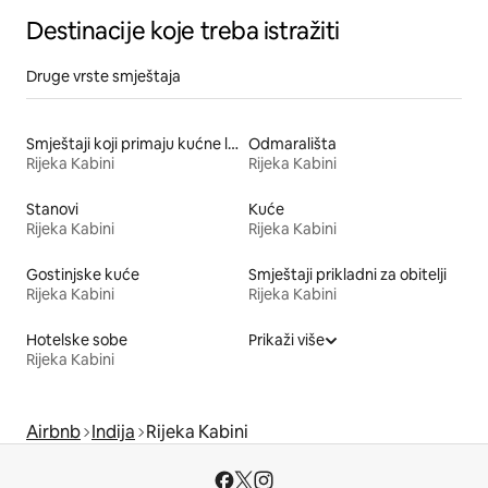
Destinacije koje treba istražiti
Druge vrste smještaja
Smještaji koji primaju kućne ljubimce
Odmarališta
Rijeka Kabini
Rijeka Kabini
Stanovi
Kuće
Rijeka Kabini
Rijeka Kabini
Gostinjske kuće
Smještaji prikladni za obitelji
Rijeka Kabini
Rijeka Kabini
Hotelske sobe
Prikaži više
Rijeka Kabini
Airbnb
Indija
Rijeka Kabini