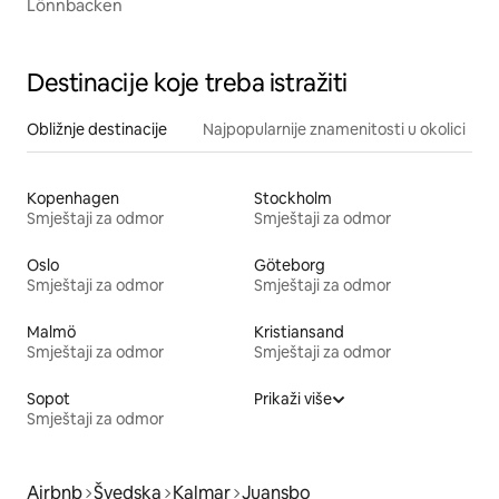
Lönnbacken
Destinacije koje treba istražiti
Obližnje destinacije
Najpopularnije znamenitosti u okolici
Kopenhagen
Stockholm
Smještaji za odmor
Smještaji za odmor
Oslo
Göteborg
Smještaji za odmor
Smještaji za odmor
Malmö
Kristiansand
Smještaji za odmor
Smještaji za odmor
Sopot
Prikaži više
Smještaji za odmor
Airbnb
Švedska
Kalmar
Juansbo