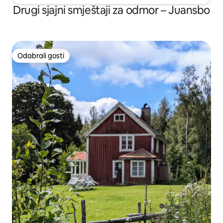
Drugi sjajni smještaji za odmor – Juansbo
Odabrali gosti
Odabrali gosti