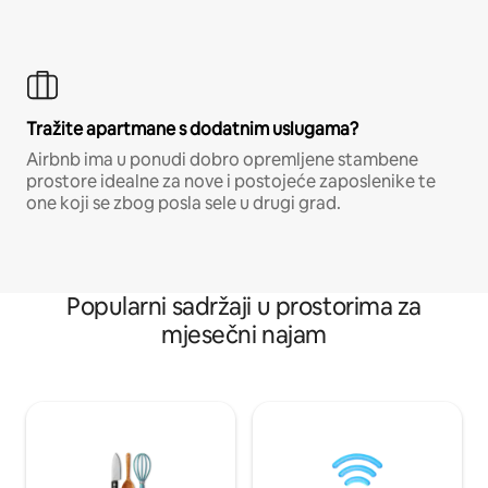
Tražite apartmane s dodatnim uslugama?
Airbnb ima u ponudi dobro opremljene stambene
prostore idealne za nove i postojeće zaposlenike te
one koji se zbog posla sele u drugi grad.
Popularni sadržaji u prostorima za
mjesečni najam