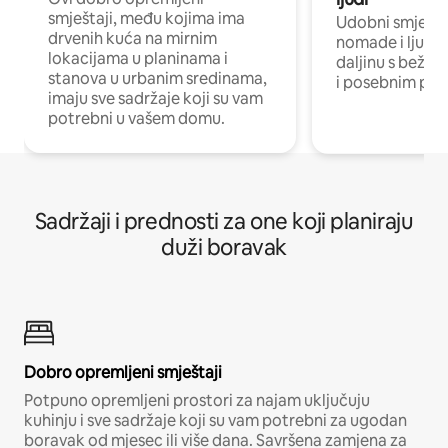
smještaji, među kojima ima
Udobni smještaj
drvenih kuća na mirnim
nomade i ljude 
lokacijama u planinama i
daljinu s bežič
stanova u urbanim sredinama,
i posebnim pro
imaju sve sadržaje koji su vam
potrebni u vašem domu.
Sadržaji i prednosti za one koji planiraju
duži boravak
Dobro opremljeni smještaji
Potpuno opremljeni prostori za najam uključuju
kuhinju i sve sadržaje koji su vam potrebni za ugodan
boravak od mjesec ili više dana. Savršena zamjena za