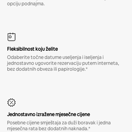
opciju podnajma.
Fleksibilnost koju želite
Odaberite točne datume useljenja i iseljenja i
jednostavno ugovorite rezervaciju putem interneta,
bez dodatnih obveza ili papirologije.*
Jednostavno izražene mjesečne cijene
Posebne cijene smještaja za duži boravak i jedna
mjesečna rata bez dodatnih naknada.*