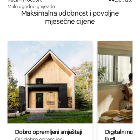
Malo ugodno gnijezdo
Maksimalna udobnost i povoljne
mjesečne cijene
Dobro opremljeni smještaji
Digitalni noma
ljudi
Ovi dobro opremljeni