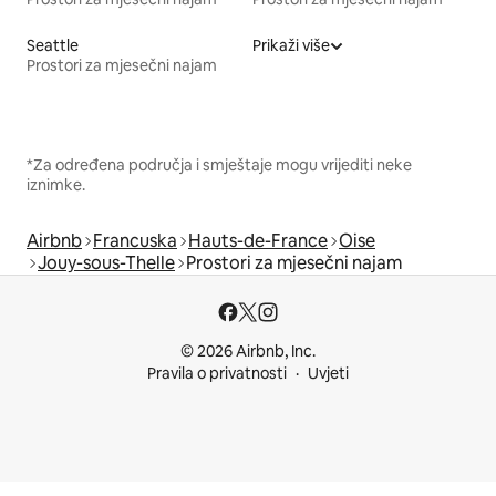
Seattle
Prikaži više
Prostori za mjesečni najam
*Za određena područja i smještaje mogu vrijediti neke
iznimke.
Airbnb
Francuska
Hauts-de-France
Oise
Jouy-sous-Thelle
Prostori za mjesečni najam
© 2026 Airbnb, Inc.
Pravila o privatnosti
Uvjeti