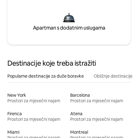
Apartman s dodatnim uslugama
Destinacije koje treba istražiti
Popularne destinacije za duže boravke
Obližnje destinacije
New York
Barcelona
Prostori za mjesečni najam
Prostori za mjesečni najam
Firenca
Atena
Prostori za mjesečni najam
Prostori za mjesečni najam
Miami
Montreal
Prostori za mjesečni najam
Prostori za mjesečni najam