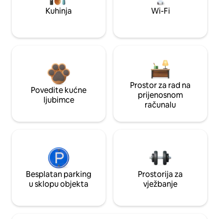
Kuhinja
Wi-Fi
Prostor za rad na
Povedite kućne
prijenosnom
ljubimce
računalu
Besplatan parking
Prostorija za
u sklopu objekta
vježbanje