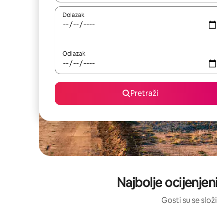
Dolazak
Odlazak
Pretraži
Najbolje ocijenjen
Gosti su se složi