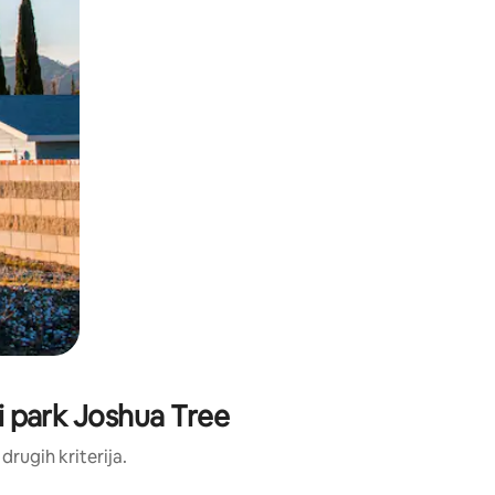
ni park Joshua Tree
 drugih kriterija.