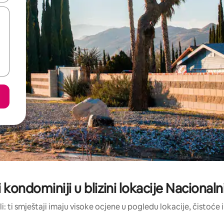
i kondominiji u blizini lokacije Nacional
li: ti smještaji imaju visoke ocjene u pogledu lokacije, čistoće i