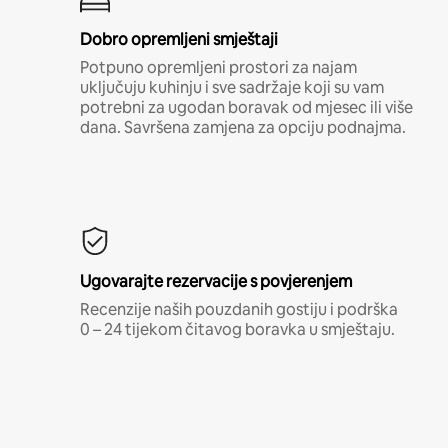
Dobro opremljeni smještaji
Potpuno opremljeni prostori za najam
uključuju kuhinju i sve sadržaje koji su vam
potrebni za ugodan boravak od mjesec ili više
dana. Savršena zamjena za opciju podnajma.
Ugovarajte rezervacije s povjerenjem
Recenzije naših pouzdanih gostiju i podrška
0 – 24 tijekom čitavog boravka u smještaju.