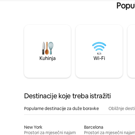
Popul
Kuhinja
Wi-Fi
Destinacije koje treba istražiti
Popularne destinacije za duže boravke
Obližnje dest
New York
Barcelona
Prostori za mjesečni najam
Prostori za mjesečni naja