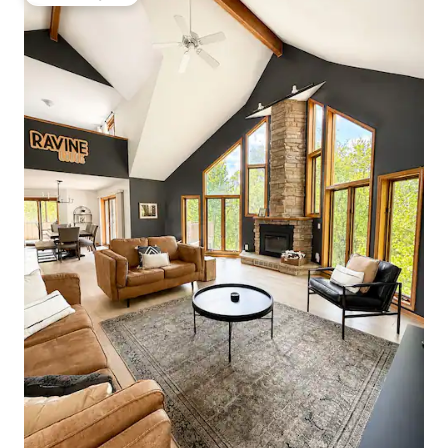
Odabrali gosti