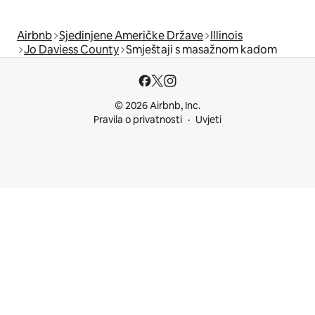
Airbnb
Sjedinjene Američke Države
Illinois
Jo Daviess County
Smještaji s masažnom kadom
© 2026 Airbnb, Inc.
Pravila o privatnosti
Uvjeti