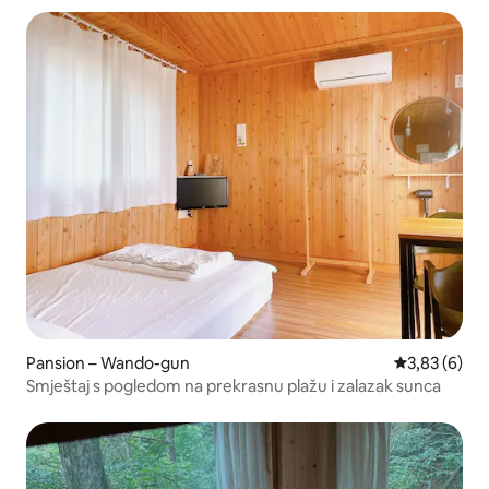
Pansion – Wando-gun
Prosječna ocj
3,83 (6)
Smještaj s pogledom na prekrasnu plažu i zalazak sunca