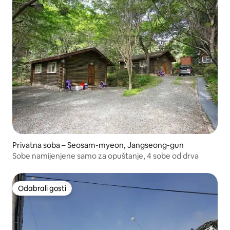
Privatna soba – Seosam-myeon, Jangseong-gun
Sobe namijenjene samo za opuštanje, 4 sobe od drva
Odabrali gosti
Odabrali gosti