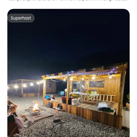
(B)
Superhost
Superhost