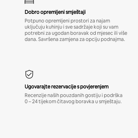
Dobro opremljeni smještaji
Potpuno opremljeni prostori za najam
uključuju kuhinju i sve sadržaje koji su vam
potrebni za ugodan boravak od mjesec ili više
dana. Savršena zamjena za opciju podnajma.
Ugovarajte rezervacije s povjerenjem
Recenzije naših pouzdanih gostiju i podrška
0 – 24 tijekom čitavog boravka u smještaju.