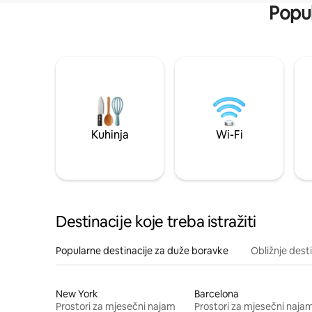
Popul
Kuhinja
Wi-Fi
Destinacije koje treba istražiti
Popularne destinacije za duže boravke
Obližnje dest
New York
Barcelona
Prostori za mjesečni najam
Prostori za mjesečni naja