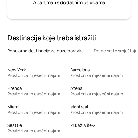
Apartman s dodatnim uslugama
Destinacije koje treba istražiti
Popularne destinacije za duže boravke
Druge vrste smještaja
New York
Barcelona
Prostori za mjesečni najam
Prostori za mjesečni najam
Firenca
Atena
Prostori za mjesečni najam
Prostori za mjesečni najam
Miami
Montreal
Prostori za mjesečni najam
Prostori za mjesečni najam
Seattle
Prikaži više
Prostori za mjesečni najam