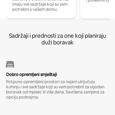
i posebnim pro
imaju sve sadržaje koji su vam
potrebni u vašem domu.
Sadržaji i prednosti za one koji planiraju
duži boravak
Dobro opremljeni smještaji
Potpuno opremljeni prostori za najam uključuju
kuhinju i sve sadržaje koji su vam potrebni za ugodan
boravak od mjesec ili više dana. Savršena zamjena za
opciju podnajma.