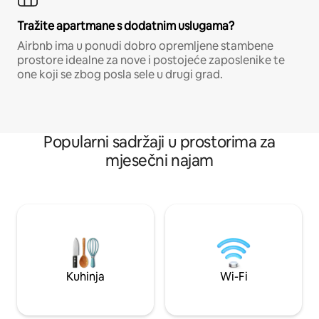
Tražite apartmane s dodatnim uslugama?
Airbnb ima u ponudi dobro opremljene stambene
prostore idealne za nove i postojeće zaposlenike te
one koji se zbog posla sele u drugi grad.
Popularni sadržaji u prostorima za
mjesečni najam
Kuhinja
Wi-Fi