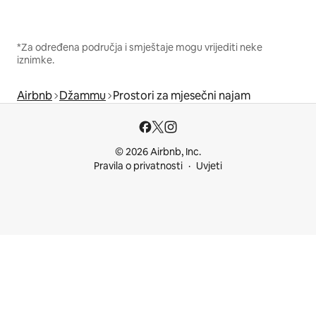
*Za određena područja i smještaje mogu vrijediti neke
iznimke.
Airbnb
Džammu
Prostori za mjesečni najam
© 2026 Airbnb, Inc.
Pravila o privatnosti
Uvjeti