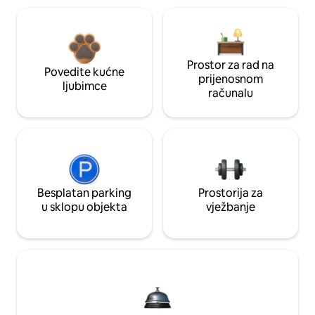
Prostor za rad na
Povedite kućne
prijenosnom
ljubimce
računalu
Besplatan parking
Prostorija za
u sklopu objekta
vježbanje