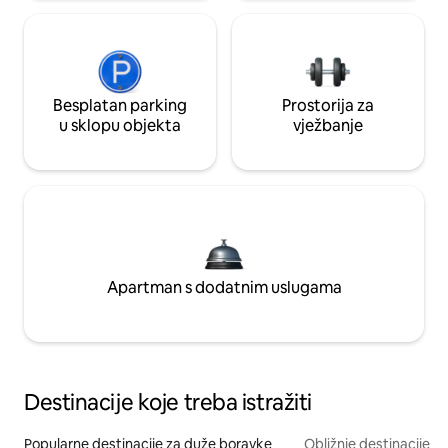
Besplatan parking
Prostorija za
u sklopu objekta
vježbanje
Apartman s dodatnim uslugama
Destinacije koje treba istražiti
Popularne destinacije za duže boravke
Obližnje destinacije