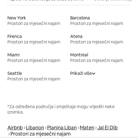
New York
Barcelona
Prostori za mjesečni najam
Prostori za mjesečni najam
Firenca
Atena
Prostori za mjesečni najam
Prostori za mjesečni najam
Miami
Montreal
Prostori za mjesečni najam
Prostori za mjesečni najam
Seattle
Prikaži više
Prostori za mjesečni najam
*Za određena područja i smještaje mogu vrijediti neke
iznimke.
Airbnb
Libanon
Planina Liban
Maten
Jal El Dib
Prostori za mjesečni najam