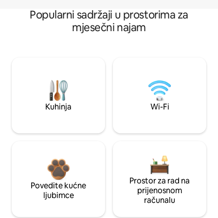
Popularni sadržaji u prostorima za
mjesečni najam
Kuhinja
Wi-Fi
Prostor za rad na
Povedite kućne
prijenosnom
ljubimce
računalu