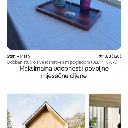
Stan – Matn
Prosječna ocjen
4,83 (128)
Udoban studio s veličanstvenim pogledom (JEDINICA A)
Maksimalna udobnost i povoljne
mjesečne cijene