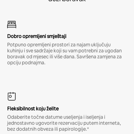
Dobro opremljeni smještaji
Potpuno opremljeni prostori za najam uključuju
kuhinju i sve sadržaje koji su vam potrebni za ugodan
boravak od mjesec ili više dana. Savršena zamjena za
opciju podnajma.
Fleksibilnost koju želite
Odaberite točne datume useljenja i iseljenja i
jednostavno ugovorite rezervaciju putem interneta,
bez dodatnih obveza ili papirologije.*