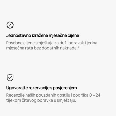
Jednostavno izražene mjesečne cijene
Posebne cijene smještaja za duži boravak i jedna
mjesečna rata bez dodatnih naknada.*
Ugovarajte rezervacije s povjerenjem
Recenzije naših pouzdanih gostiju i podrška 0 – 24
tijekom čitavog boravka u smještaju.