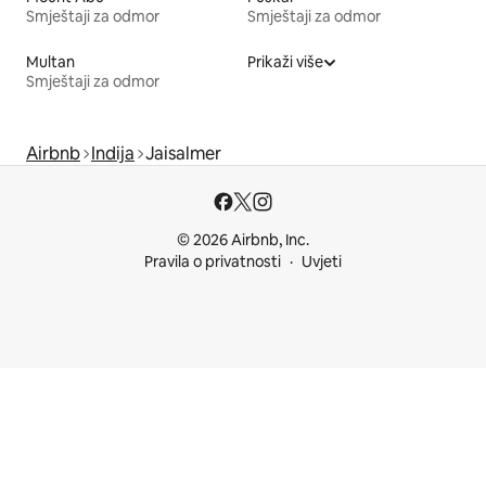
Smještaji za odmor
Smještaji za odmor
Multan
Prikaži više
Smještaji za odmor
Airbnb
Indija
Jaisalmer
© 2026 Airbnb, Inc.
Pravila o privatnosti
Uvjeti