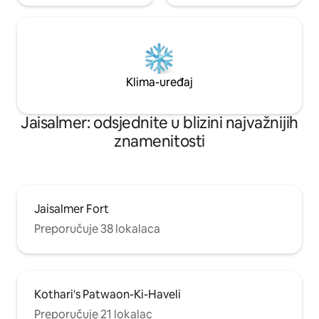
Klima-uređaj
Jaisalmer: odsjednite u blizini najvažnijih
znamenitosti
Jaisalmer Fort
Preporučuje 38 lokalaca
Kothari's Patwaon-Ki-Haveli
Preporučuje 21 lokalac