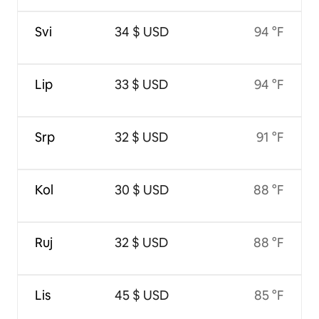
Svi
34 $ USD
94 °F
Lip
33 $ USD
94 °F
Srp
32 $ USD
91 °F
Kol
30 $ USD
88 °F
Ruj
32 $ USD
88 °F
Lis
45 $ USD
85 °F