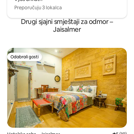
Preporučuju 3 lokalca
Drugi sjajni smještaji za odmor –
Jaisalmer
Odabrali gosti
Odabrali gosti