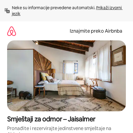
Prijeđi
Neke su informacije prevedene automatski. 
Prikaži izvorni 
na
jezik
sadržaj
Iznajmite preko Airbnba
Smještaji za odmor – Jaisalmer
Pronađite i rezervirajte jedinstvene smještaje na