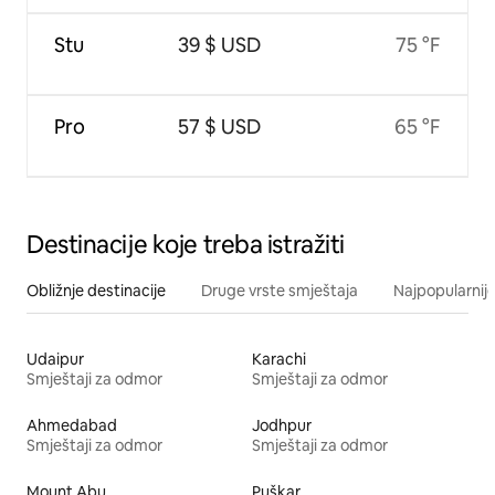
Stu
39 $ USD
75 °F
Pro
57 $ USD
65 °F
Destinacije koje treba istražiti
Obližnje destinacije
Druge vrste smještaja
Najpopularnije
Udaipur
Karachi
Smještaji za odmor
Smještaji za odmor
Ahmedabad
Jodhpur
Smještaji za odmor
Smještaji za odmor
Mount Abu
Puškar