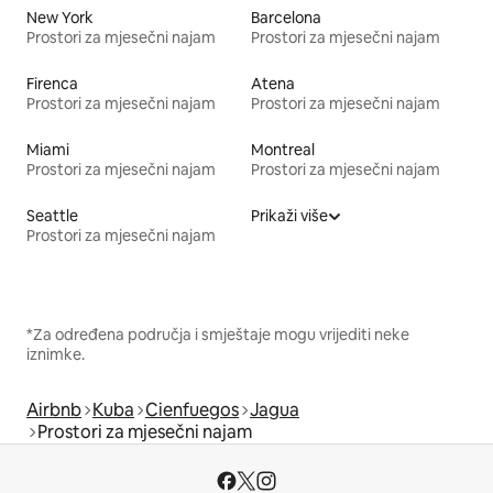
New York
Barcelona
Prostori za mjesečni najam
Prostori za mjesečni najam
Firenca
Atena
Prostori za mjesečni najam
Prostori za mjesečni najam
Miami
Montreal
Prostori za mjesečni najam
Prostori za mjesečni najam
Seattle
Prikaži više
Prostori za mjesečni najam
*Za određena područja i smještaje mogu vrijediti neke
iznimke.
Airbnb
Kuba
Cienfuegos
Jagua
Prostori za mjesečni najam