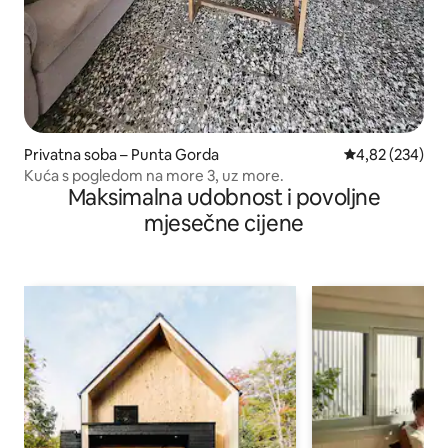
Privatna soba – Punta Gorda
Prosječna ocjen
4,82 (234)
Kuća s pogledom na more 3, uz more.
Maksimalna udobnost i povoljne
mjesečne cijene