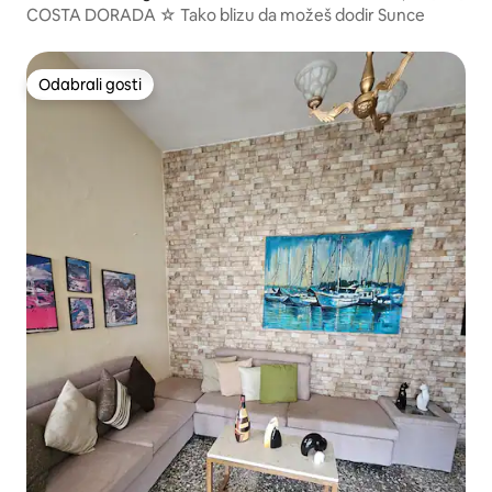
COSTA DORADA ☆ Tako blizu da možeš dodir Sunce
Odabrali gosti
Odabrali gosti