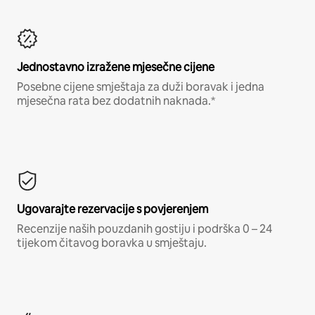
Jednostavno izražene mjesečne cijene
Posebne cijene smještaja za duži boravak i jedna
mjesečna rata bez dodatnih naknada.*
Ugovarajte rezervacije s povjerenjem
Recenzije naših pouzdanih gostiju i podrška 0 – 24
tijekom čitavog boravka u smještaju.