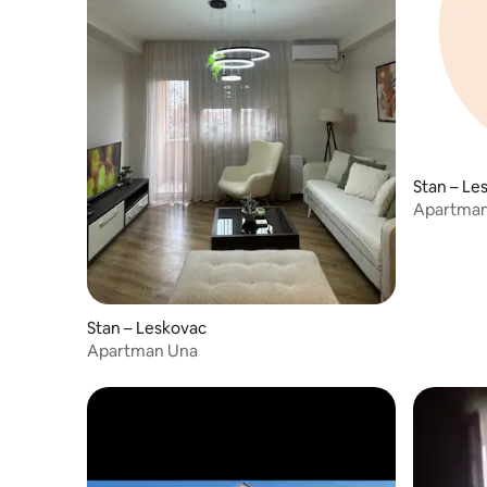
Stan – Le
Apartman
Stan – Leskovac
Apartman Una