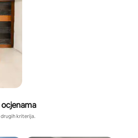
m ocjenama
 drugih kriterija.