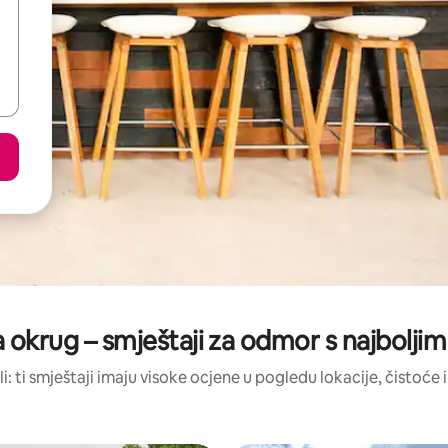
a okrug – smještaji za odmor s najbolji
li: ti smještaji imaju visoke ocjene u pogledu lokacije, čistoće i