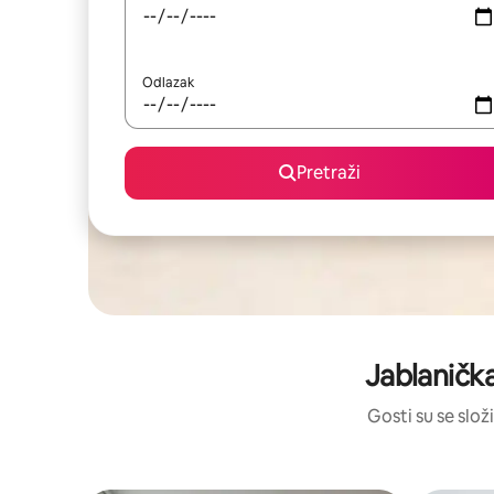
Odlazak
Pretraži
Jablaničk
Gosti su se složi