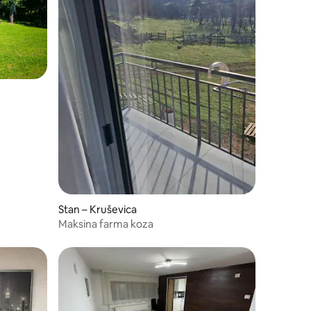
Stan – Kruševica
Maksina farma koza