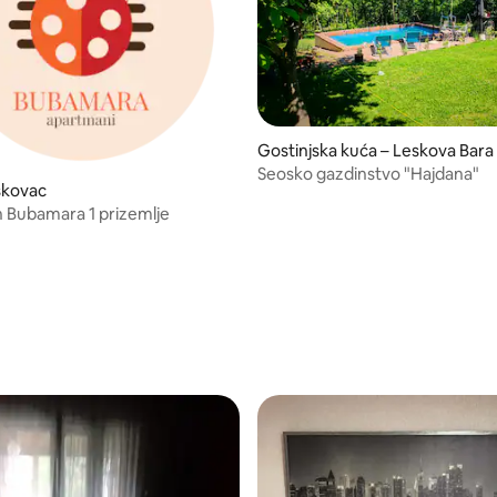
Gostinjska kuća – Leskova Bara
Seosko gazdinstvo "Hajdana"
skovac
 Bubamara 1 prizemlje