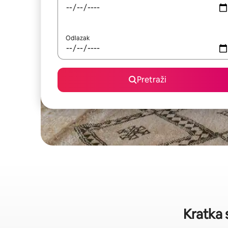
Odlazak
Pretraži
Kratka 