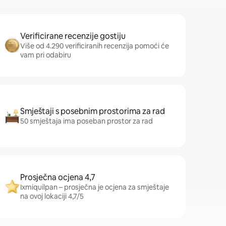
Verificirane recenzije gostiju
Više od 4.290 verificiranih recenzija pomoći će
vam pri odabiru
Smještaji s posebnim prostorima za rad
50 smještaja ima poseban prostor za rad
Prosječna ocjena 4,7
Ixmiquilpan – prosječna je ocjena za smještaje
na ovoj lokaciji 4,7/5