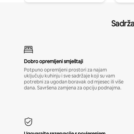
Sadrža
Dobro opremljeni smještaji
Potpuno opremljeni prostori za najam
uključuju kuhinju i sve sadržaje koji su vam
potrebni za ugodan boravak od mjesec ili više
dana. Savršena zamjena za opciju podnajma.
Ugovarajte rezervacije s povjerenjem