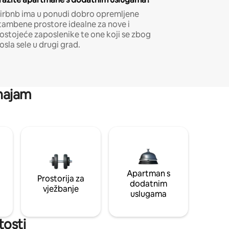
irbnb ima u ponudi dobro opremljene
tambene prostore idealne za nove i
ostojeće zaposlenike te one koji se zbog
osla sele u drugi grad.
 najam
Apartman s
Prostorija za
dodatnim
vježbanje
uslugama
tosti