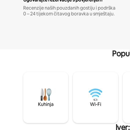
Recenzije naših pouzdanih gostiju i podrška
0 – 24 tijekom čitavog boravka u smještaju.
Popul
Kuhinja
Wi-Fi
Iver