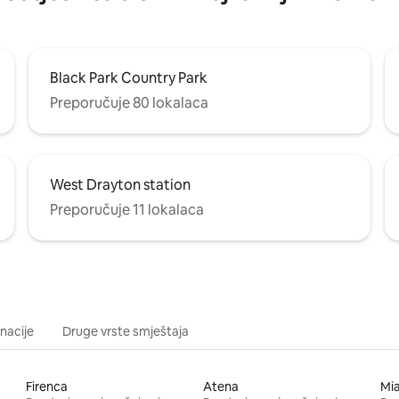
Black Park Country Park
Preporučuje 80 lokalaca
West Drayton station
Preporučuje 11 lokalaca
inacije
Druge vrste smještaja
Firenca
Atena
Mi