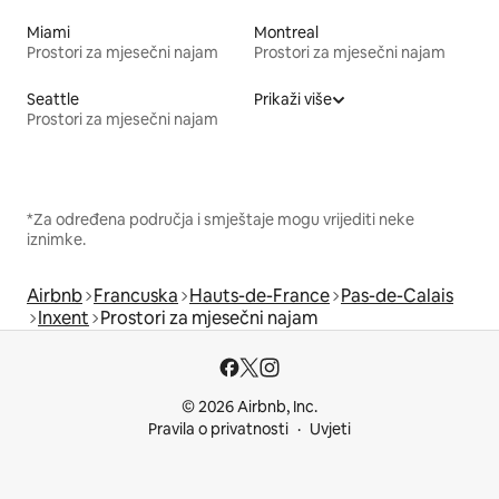
Miami
Montreal
Prostori za mjesečni najam
Prostori za mjesečni najam
Seattle
Prikaži više
Prostori za mjesečni najam
*Za određena područja i smještaje mogu vrijediti neke
iznimke.
Airbnb
Francuska
Hauts-de-France
Pas-de-Calais
Inxent
Prostori za mjesečni najam
© 2026 Airbnb, Inc.
Pravila o privatnosti
Uvjeti