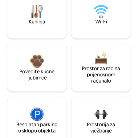
Kuhinja
Wi-Fi
Prostor za rad na
Povedite kućne
prijenosnom
ljubimce
računalu
Besplatan parking
Prostorija za
u sklopu objekta
vježbanje