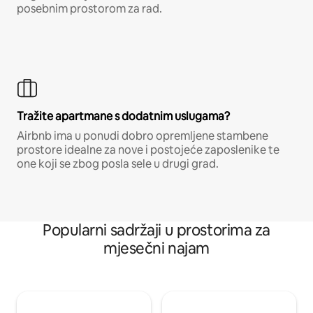
posebnim prostorom za rad.
Tražite apartmane s dodatnim uslugama?
Airbnb ima u ponudi dobro opremljene stambene
prostore idealne za nove i postojeće zaposlenike te
one koji se zbog posla sele u drugi grad.
Popularni sadržaji u prostorima za
mjesečni najam