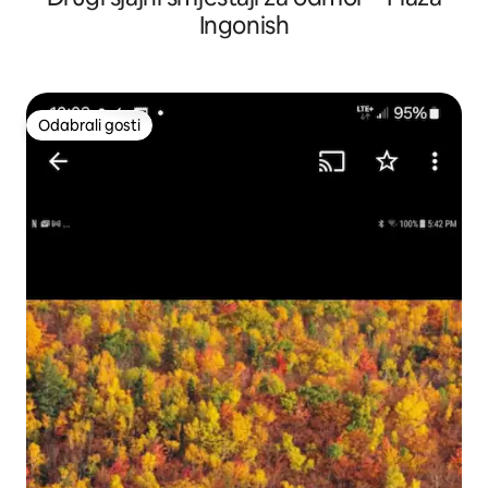
Ingonish
Odabrali gosti
Odabrali gosti