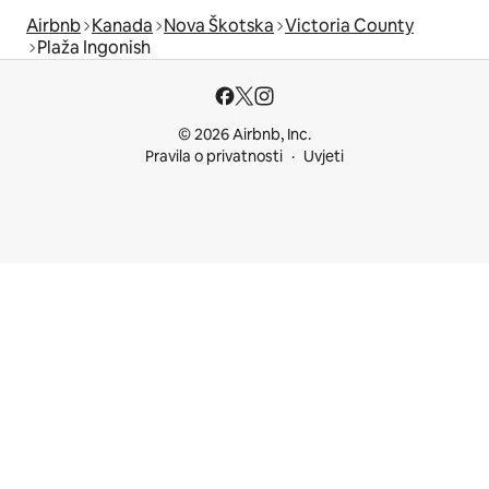
Airbnb
Kanada
Nova Škotska
Victoria County
Plaža Ingonish
© 2026 Airbnb, Inc.
Pravila o privatnosti
Uvjeti