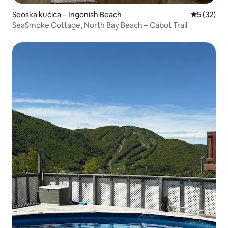
Seoska kućica – Ingonish Beach
Prosječna 
5 (32)
SeaSmoke Cottage, North Bay Beach – Cabot Trail