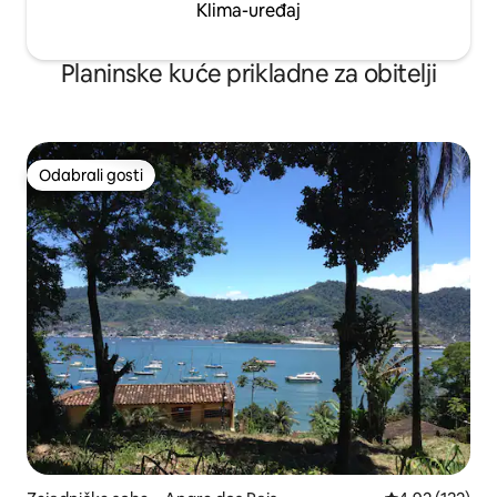
Klima-uređaj
Planinske kuće prikladne za obitelji
Odabrali gosti
Odabrali gosti