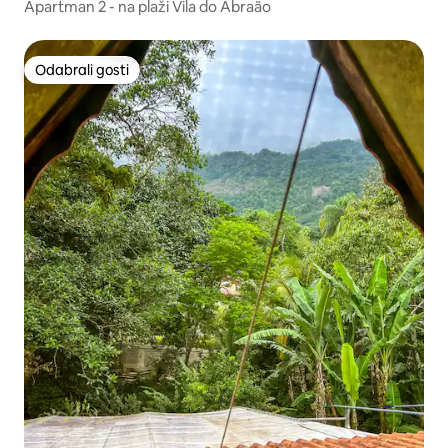
Apartman 2 - na plaži Vila do Abraão
Odabrali gosti
Odabrali gosti