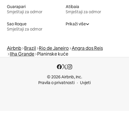
Guarapari
Atibaia
Smještaji za odmor
Smještaji za odmor
Sao Roque
Prikaži više
Smještaji za odmor
Airbnb
Brazil
Rio de Janeiro
Angra dos Reis
Ilha Grande
Planinske kuće
© 2026 Airbnb, Inc.
Pravila o privatnosti
Uvjeti