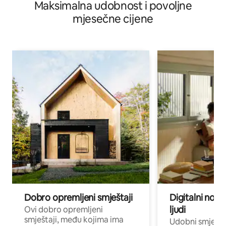
Maksimalna udobnost i povoljne
mjesečne cijene
Dobro opremljeni smještaji
Digitalni noma
ljudi
Ovi dobro opremljeni
smještaji, među kojima ima
Udobni smještaj