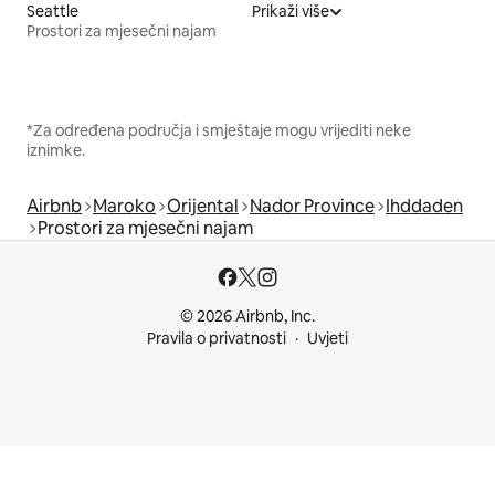
Seattle
Prikaži više
Prostori za mjesečni najam
*Za određena područja i smještaje mogu vrijediti neke
iznimke.
Airbnb
Maroko
Orijental
Nador Province
Ihddaden
Prostori za mjesečni najam
© 2026 Airbnb, Inc.
Pravila o privatnosti
Uvjeti