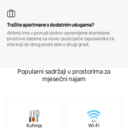
Tražite apartmane s dodatnim uslugama?
Airbnb ima u ponudi dobro opremljene stambene
prostore idealne za nove i postojeće zaposlenike te
one koji se zbog posla sele u drugi grad.
Popularni sadržaji u prostorima za
mjesečni najam
Kuhinja
Wi-Fi