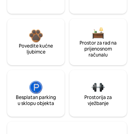
Prostor za rad na
Povedite kućne
prijenosnom
ljubimce
računalu
Besplatan parking
Prostorija za
u sklopu objekta
vježbanje