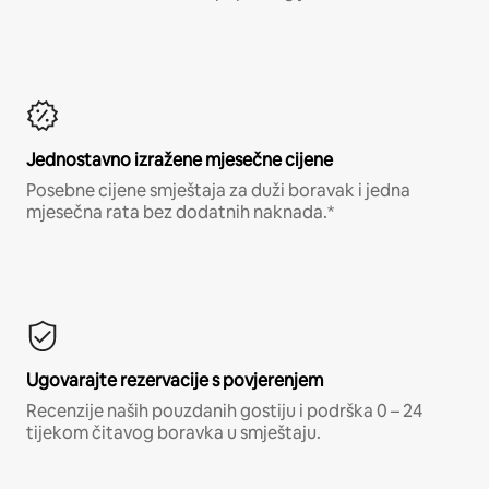
Jednostavno izražene mjesečne cijene
Posebne cijene smještaja za duži boravak i jedna
mjesečna rata bez dodatnih naknada.*
Ugovarajte rezervacije s povjerenjem
Recenzije naših pouzdanih gostiju i podrška 0 – 24
tijekom čitavog boravka u smještaju.