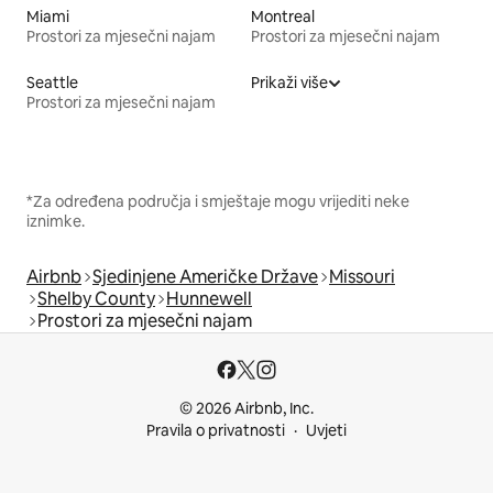
Miami
Montreal
Prostori za mjesečni najam
Prostori za mjesečni najam
Seattle
Prikaži više
Prostori za mjesečni najam
*Za određena područja i smještaje mogu vrijediti neke
iznimke.
Airbnb
Sjedinjene Američke Države
Missouri
Shelby County
Hunnewell
Prostori za mjesečni najam
© 2026 Airbnb, Inc.
Pravila o privatnosti
Uvjeti