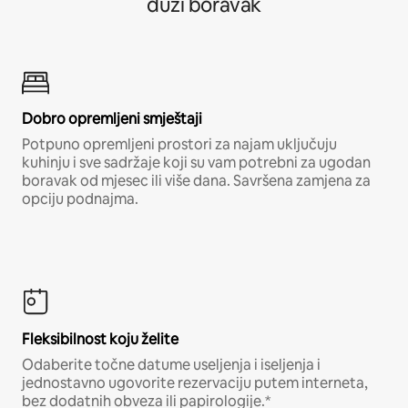
duži boravak
Dobro opremljeni smještaji
Potpuno opremljeni prostori za najam uključuju
kuhinju i sve sadržaje koji su vam potrebni za ugodan
boravak od mjesec ili više dana. Savršena zamjena za
opciju podnajma.
Fleksibilnost koju želite
Odaberite točne datume useljenja i iseljenja i
jednostavno ugovorite rezervaciju putem interneta,
bez dodatnih obveza ili papirologije.*