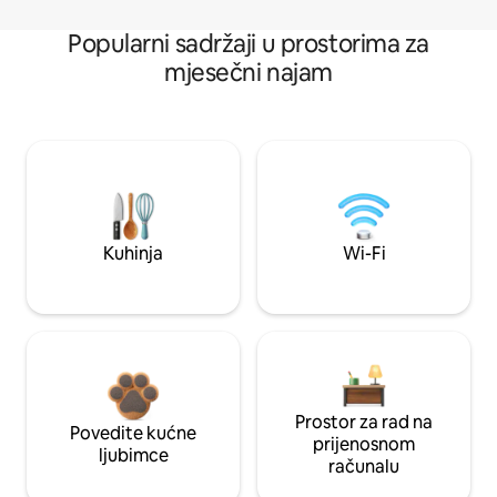
Popularni sadržaji u prostorima za
mjesečni najam
Kuhinja
Wi-Fi
Prostor za rad na
Povedite kućne
prijenosnom
ljubimce
računalu