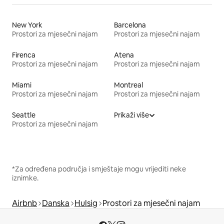
New York
Barcelona
Prostori za mjesečni najam
Prostori za mjesečni najam
Firenca
Atena
Prostori za mjesečni najam
Prostori za mjesečni najam
Miami
Montreal
Prostori za mjesečni najam
Prostori za mjesečni najam
Seattle
Prikaži više
Prostori za mjesečni najam
*Za određena područja i smještaje mogu vrijediti neke
iznimke.
Airbnb
Danska
Hulsig
Prostori za mjesečni najam