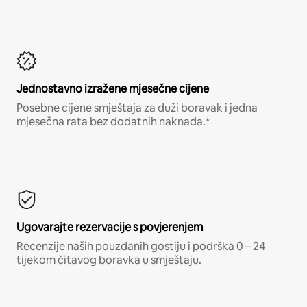
Jednostavno izražene mjesečne cijene
Posebne cijene smještaja za duži boravak i jedna
mjesečna rata bez dodatnih naknada.*
Ugovarajte rezervacije s povjerenjem
Recenzije naših pouzdanih gostiju i podrška 0 – 24
tijekom čitavog boravka u smještaju.