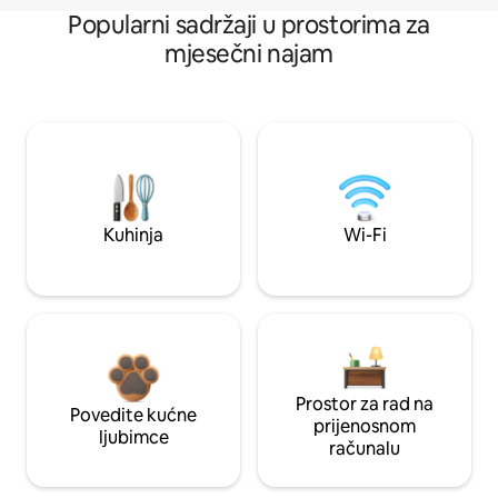
Popularni sadržaji u prostorima za
mjesečni najam
Kuhinja
Wi-Fi
Prostor za rad na
Povedite kućne
prijenosnom
ljubimce
računalu