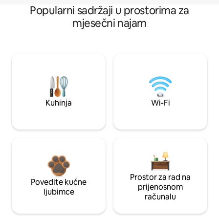
Popularni sadržaji u prostorima za
mjesečni najam
Kuhinja
Wi-Fi
Prostor za rad na
Povedite kućne
prijenosnom
ljubimce
računalu