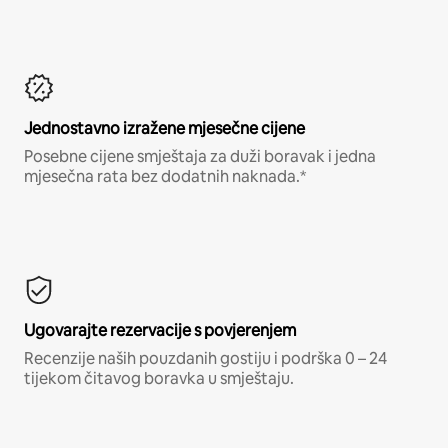
Jednostavno izražene mjesečne cijene
Posebne cijene smještaja za duži boravak i jedna
mjesečna rata bez dodatnih naknada.*
Ugovarajte rezervacije s povjerenjem
Recenzije naših pouzdanih gostiju i podrška 0 – 24
tijekom čitavog boravka u smještaju.