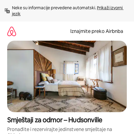
Prijeđi
Neke su informacije prevedene automatski. 
Prikaži izvorni 
na
jezik
sadržaj
Iznajmite preko Airbnba
Smještaji za odmor – Hudsonville
Pronađite i rezervirajte jedinstvene smještaje na