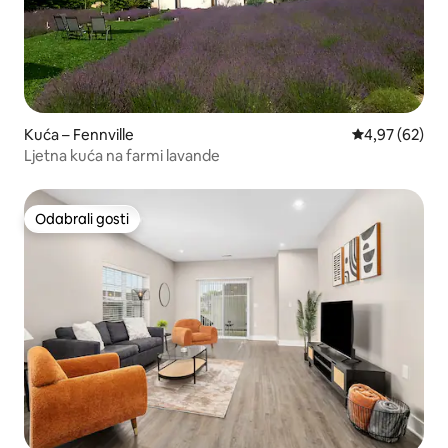
Kuća – Fennville
Prosječna ocje
4,97 (62)
Ljetna kuća na farmi lavande
Odabrali gosti
Odabrali gosti