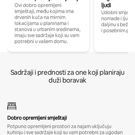
ljudi
Ovi dobro opremljeni
smještaji, među kojima ima
Udobni smještaj
drvenih kuća na mirnim
nomade i ljude 
lokacijama u planinama i
daljinu s bežič
stanova u urbanim sredinama,
i posebnim pro
imaju sve sadržaje koji su vam
potrebni u vašem domu.
Sadržaji i prednosti za one koji planiraju
duži boravak
Dobro opremljeni smještaji
Potpuno opremljeni prostori za najam uključuju
kuhinju i sve sadržaje koji su vam potrebni za ugodan