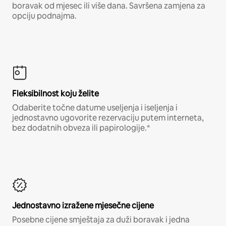
boravak od mjesec ili više dana. Savršena zamjena za
opciju podnajma.
Fleksibilnost koju želite
Odaberite točne datume useljenja i iseljenja i
jednostavno ugovorite rezervaciju putem interneta,
bez dodatnih obveza ili papirologije.*
Jednostavno izražene mjesečne cijene
Posebne cijene smještaja za duži boravak i jedna