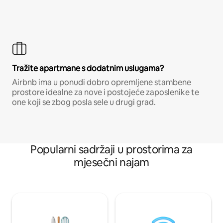
Tražite apartmane s dodatnim uslugama?
Airbnb ima u ponudi dobro opremljene stambene
prostore idealne za nove i postojeće zaposlenike te
one koji se zbog posla sele u drugi grad.
Popularni sadržaji u prostorima za
mjesečni najam