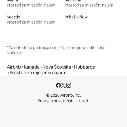
Miami
Montreal
Prostori za mjesečni najam
Prostori za mjesečni najam
Seattle
Prikaži više
Prostori za mjesečni najam
*Za određena područja i smještaje mogu vrijediti neke
iznimke.
Airbnb
Kanada
Nova Škotska
Hubbards
Prostori za mjesečni najam
© 2026 Airbnb, Inc.
Pravila o privatnosti
Uvjeti