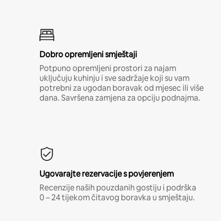
Dobro opremljeni smještaji
Potpuno opremljeni prostori za najam
uključuju kuhinju i sve sadržaje koji su vam
potrebni za ugodan boravak od mjesec ili više
dana. Savršena zamjena za opciju podnajma.
Ugovarajte rezervacije s povjerenjem
Recenzije naših pouzdanih gostiju i podrška
0 – 24 tijekom čitavog boravka u smještaju.