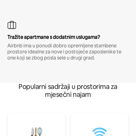
Tražite apartmane s dodatnim uslugama?
Airbnb ima u ponudi dobro opremljene stambene
prostore idealne za nove i postojeće zaposlenike te
one koji se zbog posla sele u drugi grad.
Popularni sadržaji u prostorima za
mjesečni najam