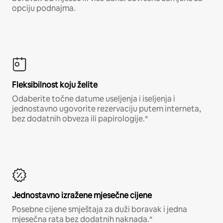
opciju podnajma.
Fleksibilnost koju želite
Odaberite točne datume useljenja i iseljenja i
jednostavno ugovorite rezervaciju putem interneta,
bez dodatnih obveza ili papirologije.*
Jednostavno izražene mjesečne cijene
Posebne cijene smještaja za duži boravak i jedna
mjesečna rata bez dodatnih naknada.*