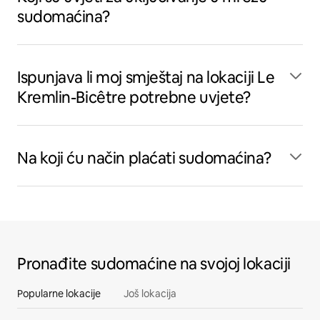
sudomaćina?
Ispunjava li moj smještaj na lokaciji Le
Kremlin-Bicêtre potrebne uvjete?
Na koji ću način plaćati sudomaćina?
Pronađite sudomaćine na svojoj lokaciji
Popularne lokacije
Još lokacija