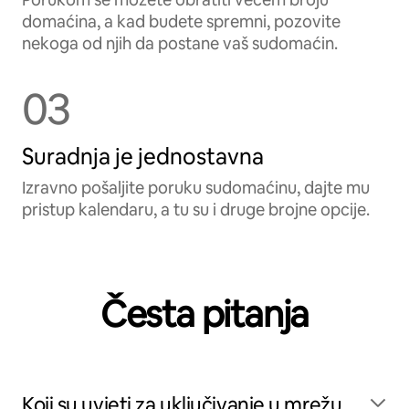
domaćina, a kad budete spremni, pozovite
nekoga od njih da postane vaš sudomaćin.
03
Suradnja je jednostavna
Izravno pošaljite poruku sudomaćinu, dajte mu
pristup kalendaru, a tu su i druge brojne opcije.
Česta pitanja
Koji su uvjeti za uključivanje u mrežu