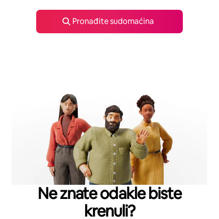
Pronađite sudomaćina
Ne znate odakle biste
krenuli?