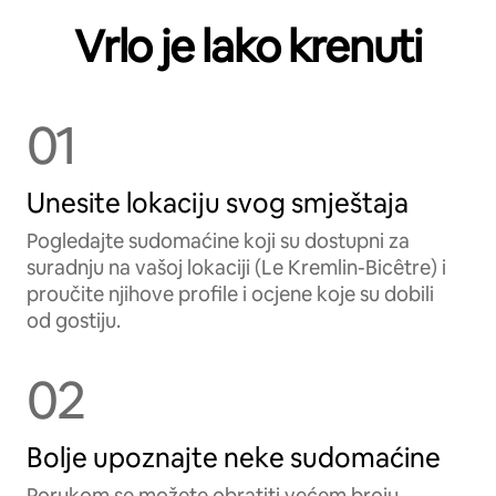
Vrlo je lako krenuti
01
Unesite lokaciju svog smještaja
Pogledajte sudomaćine koji su dostupni za
suradnju na vašoj lokaciji (Le Kremlin-Bicêtre) i
proučite njihove profile i ocjene koje su dobili
od gostiju.
02
Bolje upoznajte neke sudomaćine
Porukom se možete obratiti većem broju