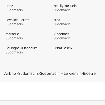
Pariz
Neuilly-sur-Seine
Sudomaćini
Sudomaćini
Levallois-Perret
Nica
Sudomaćini
Sudomaćini
Marseille
Vincennes
Sudomaćini
Sudomaćini
Boulogne-Billancourt
Prikaži više
Sudomaćini
Airbnb
Sudomaćin
Sudomaćini – Le Kremlin-Bicêtre