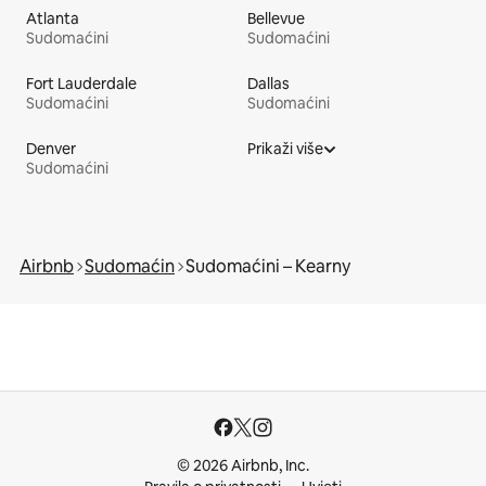
Atlanta
Bellevue
Sudomaćini
Sudomaćini
Fort Lauderdale
Dallas
Sudomaćini
Sudomaćini
Denver
Prikaži više
Sudomaćini
Airbnb
Sudomaćin
Sudomaćini – Kearny
© 2026 Airbnb, Inc.