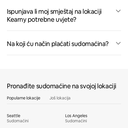
Ispunjava li moj smještaj na lokaciji
Kearny potrebne uvjete?
Na koji ću način plaćati sudomaćina?
Pronađite sudomaćine na svojoj lokaciji
Popularne lokacije
Još lokacija
Seattle
Los Angeles
Sudomaćini
Sudomaćini