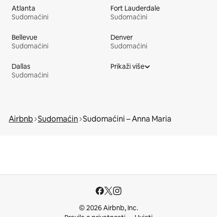
Atlanta
Fort Lauderdale
Sudomaćini
Sudomaćini
Bellevue
Denver
Sudomaćini
Sudomaćini
Dallas
Prikaži više
Sudomaćini
Airbnb
Sudomaćin
Sudomaćini – Anna Maria
© 2026 Airbnb, Inc.