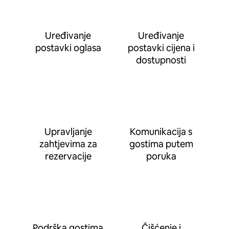
Uređivanje
Uređivanje
postavki oglasa
postavki cijena i
dostupnosti
Upravljanje
Komunikacija s
zahtjevima za
gostima putem
rezervacije
poruka
Podrška gostima
Čišćenje i