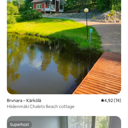
Brvnara – Kärkölä
Prosječna ocje
4,92 (74)
Hiidenmäki Chalets Beach cottage
Superhost
Superhost