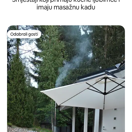
imaju masažnu kadu
Odabrali gosti
Odabrali gosti