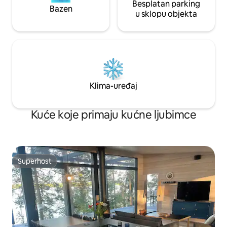
Besplatan parking
Bazen
u sklopu objekta
Klima-uređaj
Kuće koje primaju kućne ljubimce
Superhost
Superhost