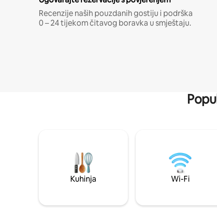
Recenzije naših pouzdanih gostiju i podrška
0 – 24 tijekom čitavog boravka u smještaju.
Popul
Kuhinja
Wi-Fi