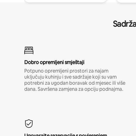
Sadrža
Dobro opremljeni smještaji
Potpuno opremljeni prostori za najam
uključuju kuhinju i sve sadržaje koji su vam
potrebni za ugodan boravak od mjesec ili više
dana. Savršena zamjena za opciju podnajma.
Ugovarajte rezervacije s povjerenjem