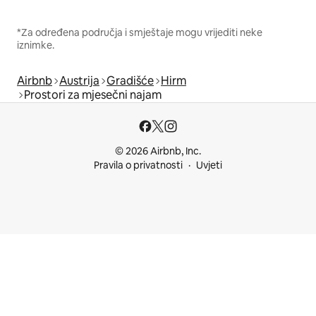
*Za određena područja i smještaje mogu vrijediti neke
iznimke.
Airbnb
Austrija
Gradišće
Hirm
Prostori za mjesečni najam
© 2026 Airbnb, Inc.
Pravila o privatnosti
Uvjeti