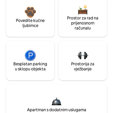
Prostor za rad na
Povedite kućne
prijenosnom
ljubimce
računalu
Besplatan parking
Prostorija za
u sklopu objekta
vježbanje
Apartman s dodatnim uslugama