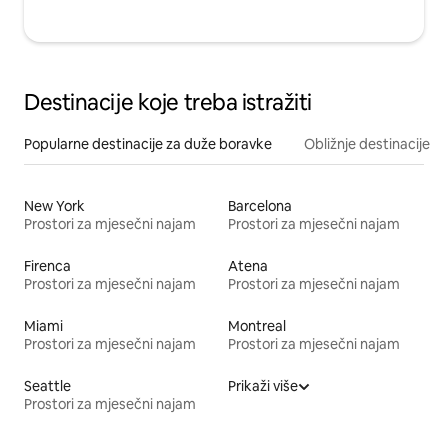
Destinacije koje treba istražiti
Popularne destinacije za duže boravke
Obližnje destinacije
New York
Barcelona
Prostori za mjesečni najam
Prostori za mjesečni najam
Firenca
Atena
Prostori za mjesečni najam
Prostori za mjesečni najam
Miami
Montreal
Prostori za mjesečni najam
Prostori za mjesečni najam
Seattle
Prikaži više
Prostori za mjesečni najam