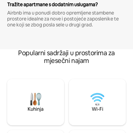
Tražite apartmane s dodatnim uslugama?
Airbnb ima u ponudi dobro opremljene stambene
prostore idealne za nove i postojeće zaposlenike te
one koji se zbog posla sele u drugi grad.
Popularni sadržaji u prostorima za
mjesečni najam
Kuhinja
Wi-Fi