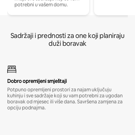
potrebni u vašem domu.
Sadržaji i prednosti za one koji planiraju
duži boravak
Dobro opremljeni smještaji
Potpuno opremljeni prostori za najam uključuju
kuhinju i sve sadržaje koji su vam potrebni za ugodan
boravak od mjesec ili više dana. Savršena zamjena za
opciju podnajma.