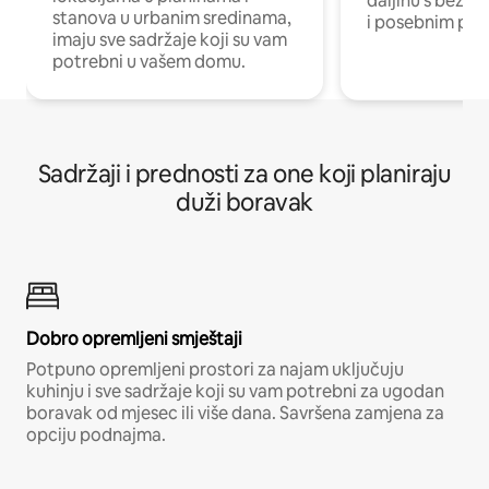
daljinu s bežič
stanova u urbanim sredinama,
i posebnim pro
imaju sve sadržaje koji su vam
potrebni u vašem domu.
Sadržaji i prednosti za one koji planiraju
duži boravak
Dobro opremljeni smještaji
Potpuno opremljeni prostori za najam uključuju
kuhinju i sve sadržaje koji su vam potrebni za ugodan
boravak od mjesec ili više dana. Savršena zamjena za
opciju podnajma.