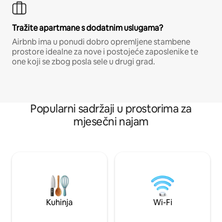
Tražite apartmane s dodatnim uslugama?
Airbnb ima u ponudi dobro opremljene stambene
prostore idealne za nove i postojeće zaposlenike te
one koji se zbog posla sele u drugi grad.
Popularni sadržaji u prostorima za
mjesečni najam
Kuhinja
Wi-Fi