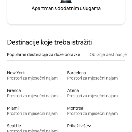
Apartman s dodatnim uslugama
Destinacije koje treba istražiti
Popularne destinacije za duže boravke
Obližnje destinacije
New York
Barcelona
Prostori za mjesečni najam
Prostori za mjesečni najam
Firenca
Atena
Prostori za mjesečni najam
Prostori za mjesečni najam
Miami
Montreal
Prostori za mjesečni najam
Prostori za mjesečni najam
Seattle
Prikaži više
Prostori za mjesečni najam