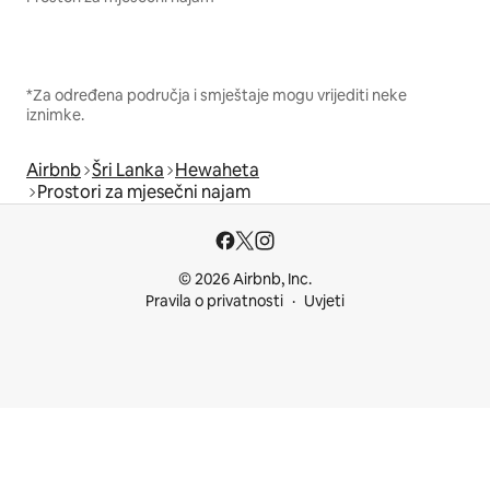
*Za određena područja i smještaje mogu vrijediti neke
iznimke.
Airbnb
Šri Lanka
Hewaheta
Prostori za mjesečni najam
© 2026 Airbnb, Inc.
Pravila o privatnosti
Uvjeti