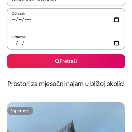
Dolazak
Odlazak
Pretraži
Prostori za mjesečni najam u bližoj okolici
Superhost
Superhost