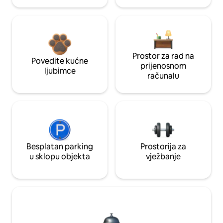
Prostor za rad na
Povedite kućne
prijenosnom
ljubimce
računalu
Besplatan parking
Prostorija za
u sklopu objekta
vježbanje