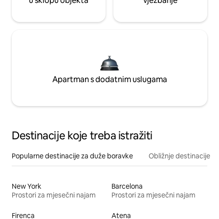
u sklopu objekta
vježbanje
Apartman s dodatnim uslugama
Destinacije koje treba istražiti
Popularne destinacije za duže boravke
Obližnje destinacije
New York
Barcelona
Prostori za mjesečni najam
Prostori za mjesečni najam
Firenca
Atena