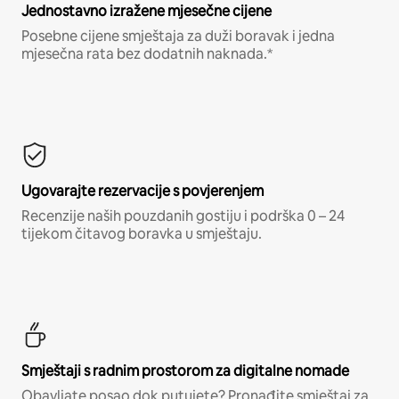
Jednostavno izražene mjesečne cijene
Posebne cijene smještaja za duži boravak i jedna
mjesečna rata bez dodatnih naknada.*
Ugovarajte rezervacije s povjerenjem
Recenzije naših pouzdanih gostiju i podrška 0 – 24
tijekom čitavog boravka u smještaju.
Smještaji s radnim prostorom za digitalne nomade
Obavljate posao dok putujete? Pronađite smještaj za