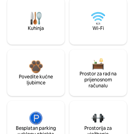
Kuhinja
Wi-Fi
Prostor za rad na
Povedite kućne
prijenosnom
ljubimce
računalu
Besplatan parking
Prostorija za