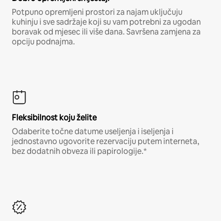
Potpuno opremljeni prostori za najam uključuju
kuhinju i sve sadržaje koji su vam potrebni za ugodan
boravak od mjesec ili više dana. Savršena zamjena za
opciju podnajma.
Fleksibilnost koju želite
Odaberite točne datume useljenja i iseljenja i
jednostavno ugovorite rezervaciju putem interneta,
bez dodatnih obveza ili papirologije.*