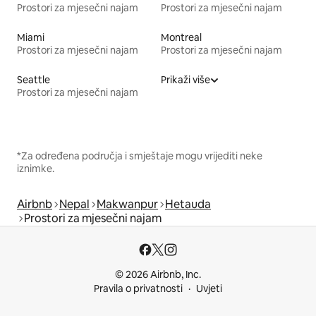
Prostori za mjesečni najam
Prostori za mjesečni najam
Miami
Montreal
Prostori za mjesečni najam
Prostori za mjesečni najam
Seattle
Prikaži više
Prostori za mjesečni najam
*Za određena područja i smještaje mogu vrijediti neke
iznimke.
Airbnb
Nepal
Makwanpur
Hetauda
Prostori za mjesečni najam
© 2026 Airbnb, Inc.
Pravila o privatnosti
Uvjeti