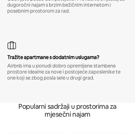
dugoročni najam s brzim bežičnim internetom i
posebnim prostorom za rad.
Tražite apartmane s dodatnim uslugama?
Airbnb ima u ponudi dobro opremljene stambene
prostore idealne za nove i postojeće zaposlenike te
one koji se zbog posla sele u drugi grad.
Popularni sadržaji u prostorima za
mjesečni najam