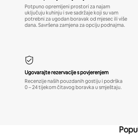
Potpuno opremljeni prostori za najam
uključuju kuhinju i sve sadržaje koji su vam
potrebni za ugodan boravak od mjesec ili više
dana. Savršena zamjena za opciju podnajma.
Ugovarajte rezervacije s povjerenjem
Recenzije naših pouzdanih gostiju i podrška
0 – 24 tijekom čitavog boravka u smještaju.
Popul