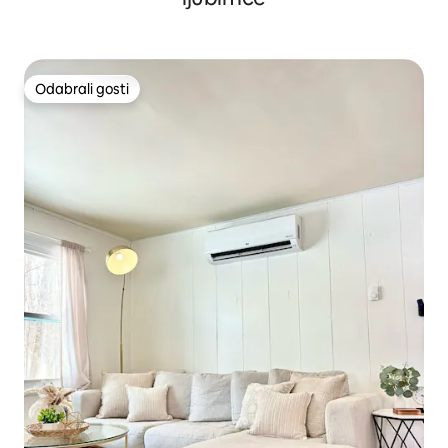
Odabrali gosti
Odabrali gosti