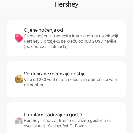
Hershey
Cijene noćenja od
Cijene noćenja u smještajima za odmor na lokaciji
Hershey u prosjeku se kreću od 150 $ USD naviše
(bez poreza i naknada)
Verificirane recenzije gostiju
Više od 260 verificiranih recenzija pomoći će vam
pri odabiru
Popularni sadržaji za goste
Hershey – sadržaji koji su najvažniji gostima na
ovoj lokaciji: Kuhinja, Wi-Fi i Bazen