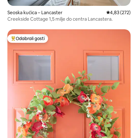
Seoska kućica – Lancaster
Prosječna ocjen
4,83 (272)
Creekside Cottage 1,5 milje do centra Lancastera.
Odabrali gosti
Među najviše rangiranima s oznakom „Odabrali gosti”