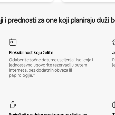
ji i prednosti za one koji planiraju duži 
Fleksibilnost koju želite
J
Odaberite točne datume useljenja i iseljenja i
P
jednostavno ugovorite rezervaciju putem
j
interneta, bez dodatnih obveza ili
papirologije.*
Smještaji s radnim prostorom za digitalne
T