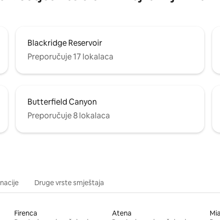
Blackridge Reservoir
Preporučuje 17 lokalaca
Butterfield Canyon
Preporučuje 8 lokalaca
inacije
Druge vrste smještaja
Firenca
Atena
Mi