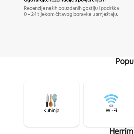
Recenzije naših pouzdanih gostiju i podrška
0 – 24 tijekom čitavog boravka u smještaju.
Popul
Kuhinja
Wi-Fi
Herrima