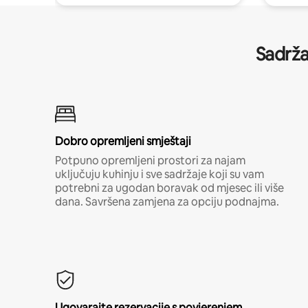
Sadrža
Dobro opremljeni smještaji
Potpuno opremljeni prostori za najam
uključuju kuhinju i sve sadržaje koji su vam
potrebni za ugodan boravak od mjesec ili više
dana. Savršena zamjena za opciju podnajma.
Ugovarajte rezervacije s povjerenjem