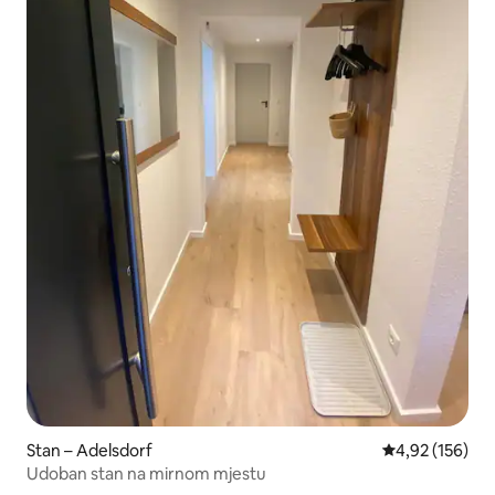
Stan – Adelsdorf
Prosječna ocjen
4,92 (156)
Udoban stan na mirnom mjestu