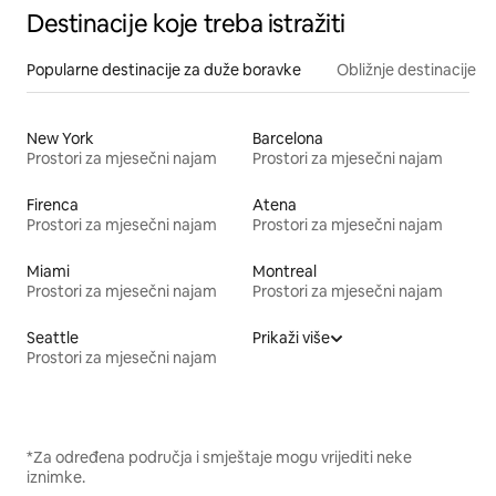
Destinacije koje treba istražiti
Popularne destinacije za duže boravke
Obližnje destinacije
New York
Barcelona
Prostori za mjesečni najam
Prostori za mjesečni najam
Firenca
Atena
Prostori za mjesečni najam
Prostori za mjesečni najam
Miami
Montreal
Prostori za mjesečni najam
Prostori za mjesečni najam
Seattle
Prikaži više
Prostori za mjesečni najam
*Za određena područja i smještaje mogu vrijediti neke
iznimke.