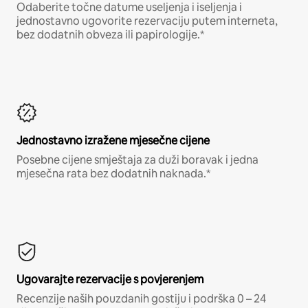
Odaberite točne datume useljenja i iseljenja i
jednostavno ugovorite rezervaciju putem interneta,
bez dodatnih obveza ili papirologije.*
Jednostavno izražene mjesečne cijene
Posebne cijene smještaja za duži boravak i jedna
mjesečna rata bez dodatnih naknada.*
Ugovarajte rezervacije s povjerenjem
Recenzije naših pouzdanih gostiju i podrška 0 – 24