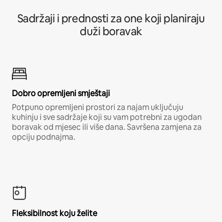
Sadržaji i prednosti za one koji planiraju
duži boravak
Dobro opremljeni smještaji
Potpuno opremljeni prostori za najam uključuju
kuhinju i sve sadržaje koji su vam potrebni za ugodan
boravak od mjesec ili više dana. Savršena zamjena za
opciju podnajma.
Fleksibilnost koju želite