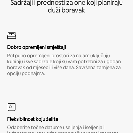
Sadržaji i prednosti za one koji planiraju
duži boravak
Dobro opremljeni smještaji
Potpuno opremljeni prostori za najam uključuju
kuhinju i sve sadržaje koji su vam potrebni za ugodan
boravak od mjesec ili više dana. Savršena zamjena za
opciju podnajma.
Fleksibilnost koju želite
Odaberite točne datume useljenja i iseljenja i