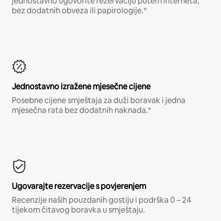
jednostavno ugovorite rezervaciju putem interneta,
bez dodatnih obveza ili papirologije.*
Jednostavno izražene mjesečne cijene
Posebne cijene smještaja za duži boravak i jedna
mjesečna rata bez dodatnih naknada.*
Ugovarajte rezervacije s povjerenjem
Recenzije naših pouzdanih gostiju i podrška 0 – 24
tijekom čitavog boravka u smještaju.