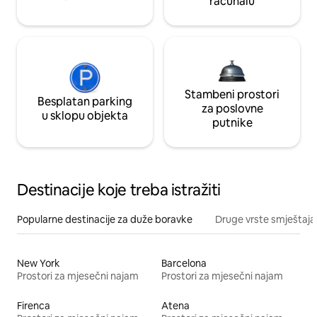
računalu
Stambeni prostori
Besplatan parking
za poslovne
u sklopu objekta
putnike
Destinacije koje treba istražiti
Popularne destinacije za duže boravke
Druge vrste smještaja
New York
Barcelona
Prostori za mjesečni najam
Prostori za mjesečni najam
Firenca
Atena