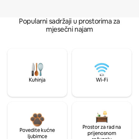
Popularni sadržaji u prostorima za
mjesečni najam
Kuhinja
Wi-Fi
Prostor za rad na
Povedite kućne
prijenosnom
ljubimce