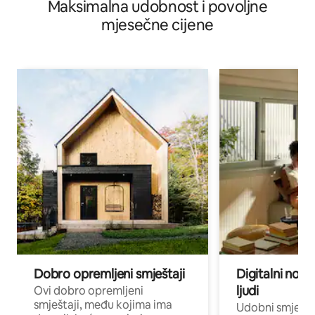
Maksimalna udobnost i povoljne
mjesečne cijene
Dobro opremljeni smještaji
Digitalni noma
ljudi
Ovi dobro opremljeni
smještaji, među kojima ima
Udobni smještaj