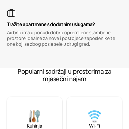
Tražite apartmane s dodatnim uslugama?
Airbnb ima u ponudi dobro opremljene stambene
prostore idealne za nove i postojeće zaposlenike te
one koji se zbog posla sele u drugi grad.
Popularni sadržaji u prostorima za
mjesečni najam
Kuhinja
Wi-Fi