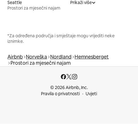
Seattle
Prikaži više
Prostori za mjesečni najam
*Za određena područja i smještaje mogu vrijediti neke
iznimke.
Airbnb
Norveška
Nordland
Hemnesberget
Prostori za mjesečni najam
© 2026 Airbnb, Inc.
Pravila o privatnosti
Uvjeti