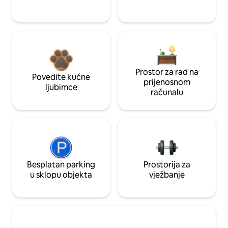
Prostor za rad na
Povedite kućne
prijenosnom
ljubimce
računalu
Besplatan parking
Prostorija za
u sklopu objekta
vježbanje