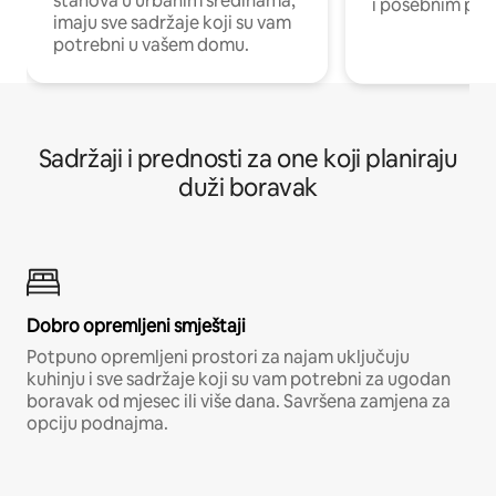
stanova u urbanim sredinama,
i posebnim pro
imaju sve sadržaje koji su vam
potrebni u vašem domu.
Sadržaji i prednosti za one koji planiraju
duži boravak
Dobro opremljeni smještaji
Potpuno opremljeni prostori za najam uključuju
kuhinju i sve sadržaje koji su vam potrebni za ugodan
boravak od mjesec ili više dana. Savršena zamjena za
opciju podnajma.