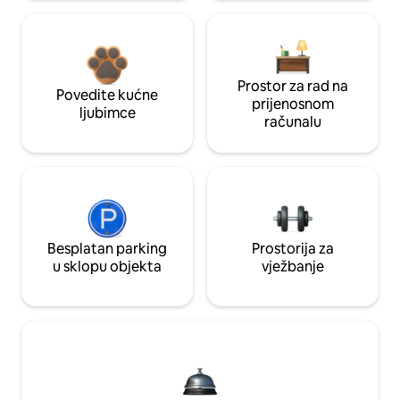
Prostor za rad na
Povedite kućne
prijenosnom
ljubimce
računalu
Besplatan parking
Prostorija za
u sklopu objekta
vježbanje