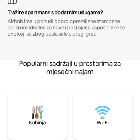
Tražite apartmane s dodatnim uslugama?
Airbnb ima u ponudi dobro opremljene stambene
prostore idealne za nove i postojeće zaposlenike te
one koji se zbog posla sele u drugi grad.
Popularni sadržaji u prostorima za
mjesečni najam
Kuhinja
Wi-Fi