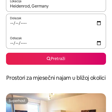
Lokacija
Kada budu dostupni rezultati, moći ćete ih pregledati koristeći
Dolazak
Odlazak
Pretraži
Prostori za mjesečni najam u bližoj okolici
Superhost
Superhost