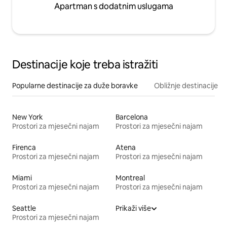
Apartman s dodatnim uslugama
Destinacije koje treba istražiti
Popularne destinacije za duže boravke
Obližnje destinacije
New York
Barcelona
Prostori za mjesečni najam
Prostori za mjesečni najam
Firenca
Atena
Prostori za mjesečni najam
Prostori za mjesečni najam
Miami
Montreal
Prostori za mjesečni najam
Prostori za mjesečni najam
Seattle
Prikaži više
Prostori za mjesečni najam