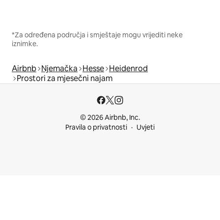
*Za određena područja i smještaje mogu vrijediti neke
iznimke.
Airbnb
Njemačka
Hesse
Heidenrod
Prostori za mjesečni najam
© 2026 Airbnb, Inc.
Pravila o privatnosti
Uvjeti