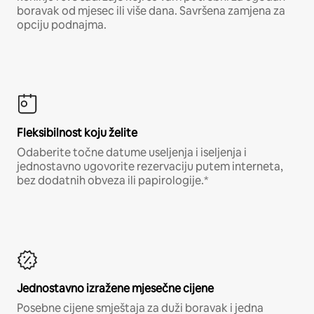
boravak od mjesec ili više dana. Savršena zamjena za
opciju podnajma.
Fleksibilnost koju želite
Odaberite točne datume useljenja i iseljenja i
jednostavno ugovorite rezervaciju putem interneta,
bez dodatnih obveza ili papirologije.*
Jednostavno izražene mjesečne cijene
Posebne cijene smještaja za duži boravak i jedna