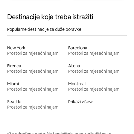
Destinacije koje treba istražiti
Popularne destinacije za duže boravke
New York
Barcelona
Prostori za mjesečni najam
Prostori za mjesečni najam
Firenca
Atena
Prostori za mjesečni najam
Prostori za mjesečni najam
Miami
Montreal
Prostori za mjesečni najam
Prostori za mjesečni najam
Seattle
Prikaži više
Prostori za mjesečni najam