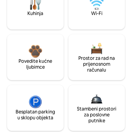
Kuhinja
Wi-Fi
Prostor za rad na
Povedite kućne
prijenosnom
ljubimce
računalu
Stambeni prostori
Besplatan parking
za poslovne
u sklopu objekta
putnike