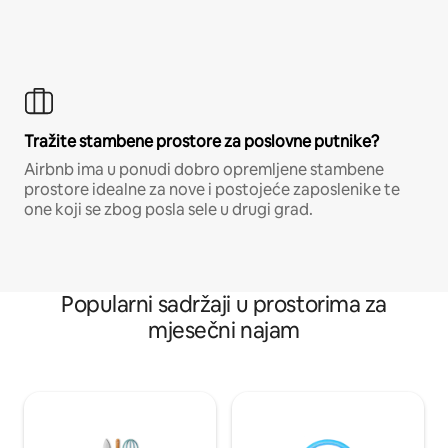
Tražite stambene prostore za poslovne putnike?
Airbnb ima u ponudi dobro opremljene stambene
prostore idealne za nove i postojeće zaposlenike te
one koji se zbog posla sele u drugi grad.
Popularni sadržaji u prostorima za
mjesečni najam