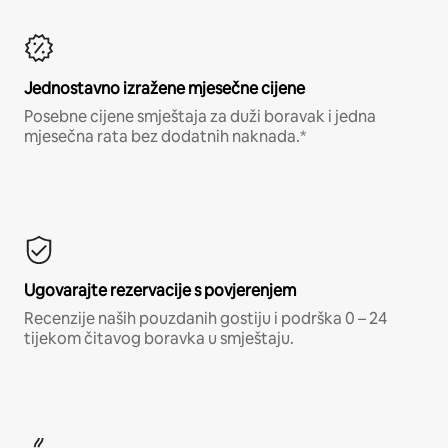
Jednostavno izražene mjesečne cijene
Posebne cijene smještaja za duži boravak i jedna
mjesečna rata bez dodatnih naknada.*
Ugovarajte rezervacije s povjerenjem
Recenzije naših pouzdanih gostiju i podrška 0 – 24
tijekom čitavog boravka u smještaju.