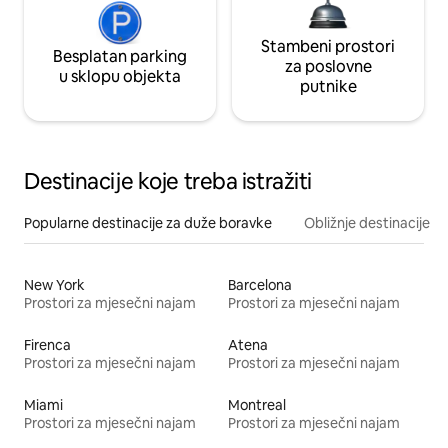
Stambeni prostori
Besplatan parking
za poslovne
u sklopu objekta
putnike
Destinacije koje treba istražiti
Popularne destinacije za duže boravke
Obližnje destinacije
New York
Barcelona
Prostori za mjesečni najam
Prostori za mjesečni najam
Firenca
Atena
Prostori za mjesečni najam
Prostori za mjesečni najam
Miami
Montreal
Prostori za mjesečni najam
Prostori za mjesečni najam