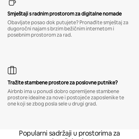
Smještaji s radnim prostorom za digitalne nomade
Obavljate posao dok putujete? Pronađite smještaj za
dugoročni najam s brzim bežičnim internetom i
posebnim prostorom za rad.
Tražite stambene prostore za poslovne putnike?
Airbnb ima u ponudi dobro opremljene stambene
prostore idealne za nove i postojeće zaposlenike te
one koji se zbog posla sele u drugi grad.
Popularni sadržaji u prostorima za