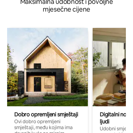
Maksimalna udobnost i povoljne
mjesečne cijene
Dobro opremljeni smještaji
Digitalni noma
ljudi
Ovi dobro opremljeni
smještaji, među kojima ima
Udobni smještaj