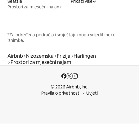
Seattle
Prikaži više
Prostori za mjesečni najam
*Za određena područja i smještaje mogu vrijediti neke
iznimke.
Airbnb
Nizozemska
Frizija
Harlingen
Prostori za mjesečni najam
© 2026 Airbnb, Inc.
Pravila o privatnosti
Uvjeti