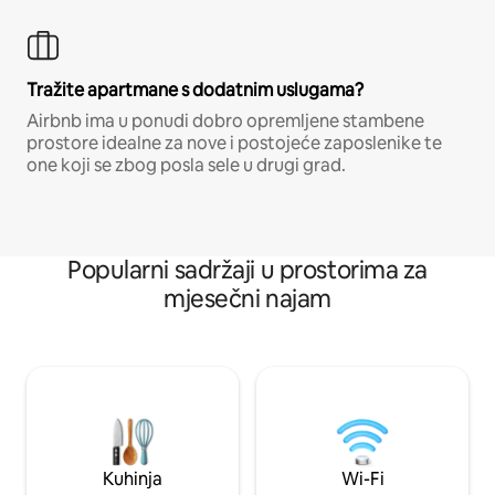
Tražite apartmane s dodatnim uslugama?
Airbnb ima u ponudi dobro opremljene stambene
prostore idealne za nove i postojeće zaposlenike te
one koji se zbog posla sele u drugi grad.
Popularni sadržaji u prostorima za
mjesečni najam
Kuhinja
Wi-Fi