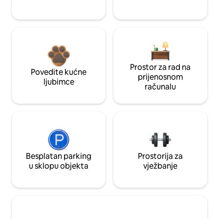
Prostor za rad na
Povedite kućne
prijenosnom
ljubimce
računalu
Besplatan parking
Prostorija za
u sklopu objekta
vježbanje