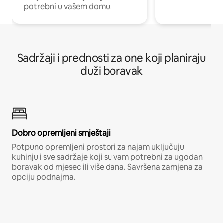
potrebni u vašem domu.
Sadržaji i prednosti za one koji planiraju
duži boravak
Dobro opremljeni smještaji
Potpuno opremljeni prostori za najam uključuju
kuhinju i sve sadržaje koji su vam potrebni za ugodan
boravak od mjesec ili više dana. Savršena zamjena za
opciju podnajma.