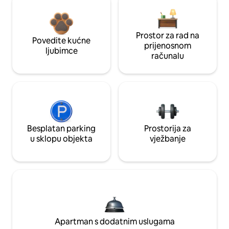
Prostor za rad na
Povedite kućne
prijenosnom
ljubimce
računalu
Besplatan parking
Prostorija za
u sklopu objekta
vježbanje
Apartman s dodatnim uslugama