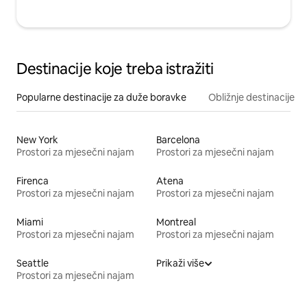
Destinacije koje treba istražiti
Popularne destinacije za duže boravke
Obližnje destinacije
New York
Barcelona
Prostori za mjesečni najam
Prostori za mjesečni najam
Firenca
Atena
Prostori za mjesečni najam
Prostori za mjesečni najam
Miami
Montreal
Prostori za mjesečni najam
Prostori za mjesečni najam
Seattle
Prikaži više
Prostori za mjesečni najam