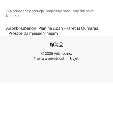
*Za određena područja i smještaje mogu vrijediti neke
iznimke.
Airbnb
Libanon
Planina Liban
Haret El Oumaraa
Prostori za mjesečni najam
© 2026 Airbnb, Inc.
Pravila o privatnosti
Uvjeti