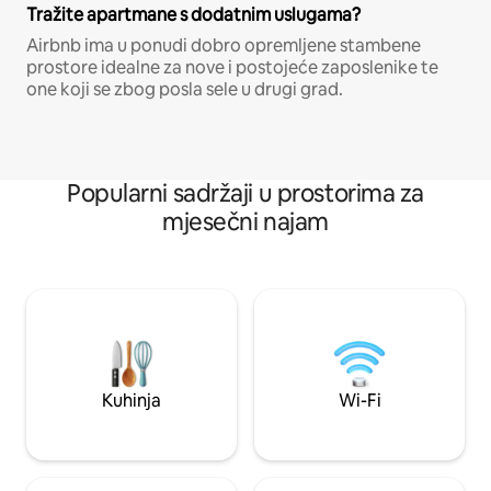
Tražite apartmane s dodatnim uslugama?
Airbnb ima u ponudi dobro opremljene stambene
prostore idealne za nove i postojeće zaposlenike te
one koji se zbog posla sele u drugi grad.
Popularni sadržaji u prostorima za
mjesečni najam
Kuhinja
Wi-Fi