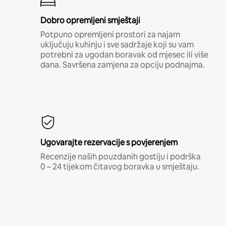
Dobro opremljeni smještaji
Potpuno opremljeni prostori za najam
uključuju kuhinju i sve sadržaje koji su vam
potrebni za ugodan boravak od mjesec ili više
dana. Savršena zamjena za opciju podnajma.
Ugovarajte rezervacije s povjerenjem
Recenzije naših pouzdanih gostiju i podrška
0 – 24 tijekom čitavog boravka u smještaju.