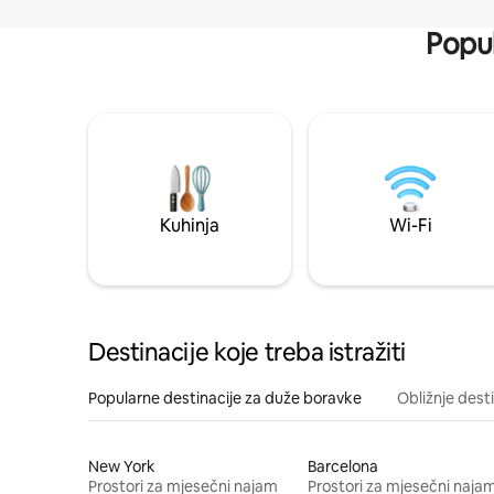
Popul
Kuhinja
Wi-Fi
Destinacije koje treba istražiti
Popularne destinacije za duže boravke
Obližnje dest
New York
Barcelona
Prostori za mjesečni najam
Prostori za mjesečni naja