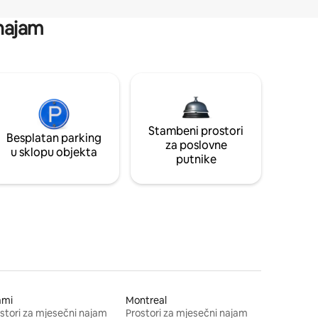
 najam
Stambeni prostori
Besplatan parking
za poslovne
u sklopu objekta
putnike
ami
Montreal
stori za mjesečni najam
Prostori za mjesečni najam