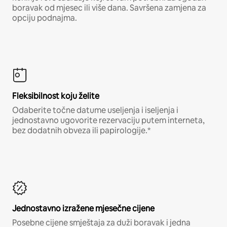
boravak od mjesec ili više dana. Savršena zamjena za
opciju podnajma.
Fleksibilnost koju želite
Odaberite točne datume useljenja i iseljenja i
jednostavno ugovorite rezervaciju putem interneta,
bez dodatnih obveza ili papirologije.*
Jednostavno izražene mjesečne cijene
Posebne cijene smještaja za duži boravak i jedna