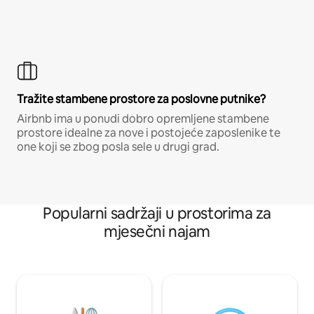
Tražite stambene prostore za poslovne putnike?
Airbnb ima u ponudi dobro opremljene stambene
prostore idealne za nove i postojeće zaposlenike te
one koji se zbog posla sele u drugi grad.
Popularni sadržaji u prostorima za
mjesečni najam