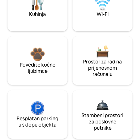
Kuhinja
Wi-Fi
Prostor za rad na
Povedite kućne
prijenosnom
ljubimce
računalu
Stambeni prostori
Besplatan parking
za poslovne
u sklopu objekta
putnike