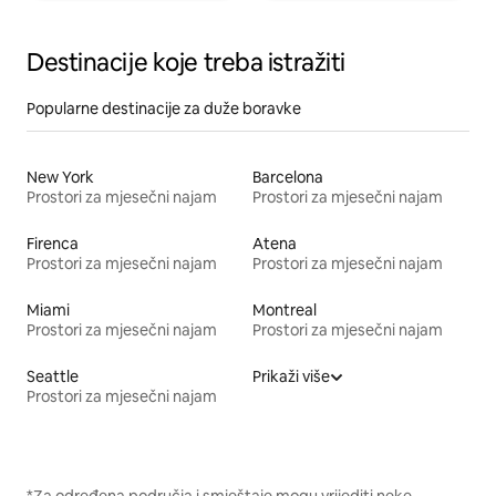
Destinacije koje treba istražiti
Popularne destinacije za duže boravke
New York
Barcelona
Prostori za mjesečni najam
Prostori za mjesečni najam
Firenca
Atena
Prostori za mjesečni najam
Prostori za mjesečni najam
Miami
Montreal
Prostori za mjesečni najam
Prostori za mjesečni najam
Seattle
Prikaži više
Prostori za mjesečni najam