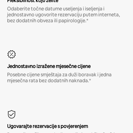
Fleksibilnost koju želite
Odaberite točne datume useljenja i iseljenja i
jednostavno ugovorite rezervaciju putem interneta,
bez dodatnih obveza ili papirologije.*
Jednostavno izražene mjesečne cijene
Posebne cijene smještaja za duži boravak i jedna
mjesečna rata bez dodatnih naknada.*
Ugovarajte rezervacije s povjerenjem