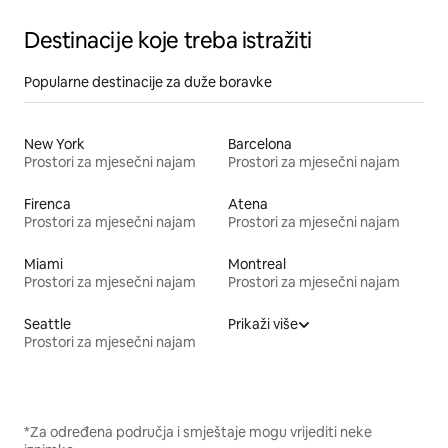
Destinacije koje treba istražiti
Popularne destinacije za duže boravke
New York
Barcelona
Prostori za mjesečni najam
Prostori za mjesečni najam
Firenca
Atena
Prostori za mjesečni najam
Prostori za mjesečni najam
Miami
Montreal
Prostori za mjesečni najam
Prostori za mjesečni najam
Seattle
Prikaži više
Prostori za mjesečni najam
*Za određena područja i smještaje mogu vrijediti neke