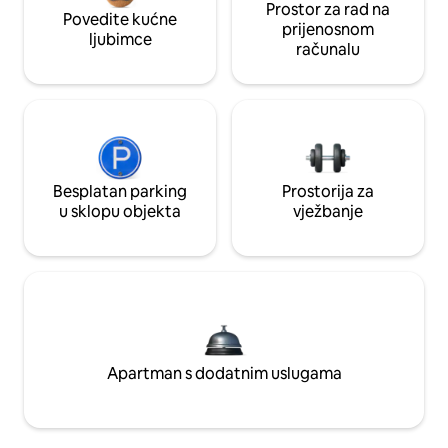
Prostor za rad na
Povedite kućne
prijenosnom
ljubimce
računalu
Besplatan parking
Prostorija za
u sklopu objekta
vježbanje
Apartman s dodatnim uslugama