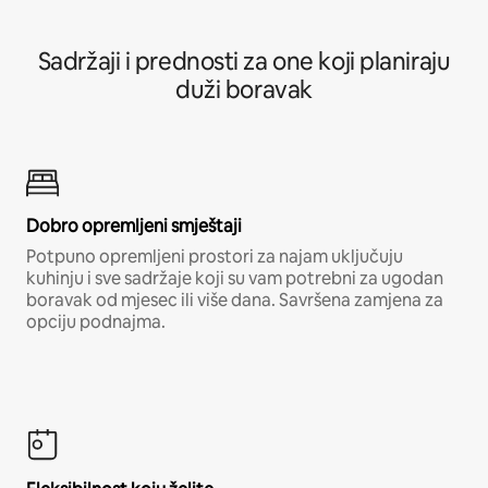
Sadržaji i prednosti za one koji planiraju
duži boravak
Dobro opremljeni smještaji
Potpuno opremljeni prostori za najam uključuju
kuhinju i sve sadržaje koji su vam potrebni za ugodan
boravak od mjesec ili više dana. Savršena zamjena za
opciju podnajma.