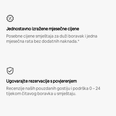
Jednostavno izražene mjesečne cijene
Posebne cijene smještaja za duži boravak i jedna
mjesečna rata bez dodatnih naknada.*
Ugovarajte rezervacije s povjerenjem
Recenzije naših pouzdanih gostiju i podrška 0 – 24
tijekom čitavog boravka u smještaju.