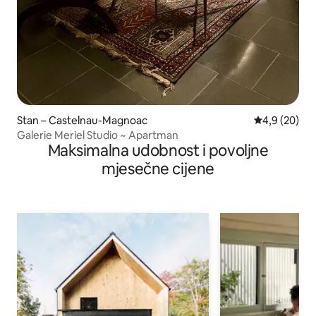
Stan – Castelnau-Magnoac
Prosječna ocj
4,9 (20)
Galerie Meriel Studio ~ Apartman
Maksimalna udobnost i povoljne
mjesečne cijene