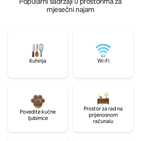
Popularni sadržaji u prostorima za
mjesečni najam
Kuhinja
Wi-Fi
Prostor za rad na
Povedite kućne
prijenosnom
ljubimce
računalu